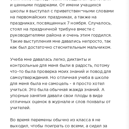
и ценными подарками. От имени учащихся
школы я выступал с приветствен¬ными словами
на первомайских праздниках, а также на
праздниках, посвященных 7 ноября. Случалось,
стоял на праздничной трибуне вместе с
руководителями района и очень этим гордился.
Такие выступления мне давались непросто, так
как был достаточно стеснительным мальчиком.
Учеба мне давалась легко, диктанты и
контрольные для меня были в радость, потому
что-то была проверка моих знаний и повод для
самоутверждения. Но отличная учеба в школе
для меня была не самоцель - я просто хотел
учиться. Это была обычная жажда знаний. А
упорные занятия давали свои плоды в виде
отличных оценок в журнале и слов похвалы от
учителей.
Во время перемены обычно из класса я не
выходил, чтобы поиграть со всеми, а сидел за