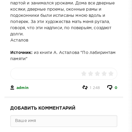
партой и занимался уроками. Дома все дверные
косяки, дверные проемы, оконные рамы и
подоконники были исписаны мною вдоль и
поперек. За эти художества мать меня ругала,
говоря, что эти надписи, по поверьям, создают
долги.
Асталов
Источник:
из книги А. Асталова "По лабиринтам
памяти"
admin
1 248
0
ДОБАВИТЬ КОММЕНТАРИЙ