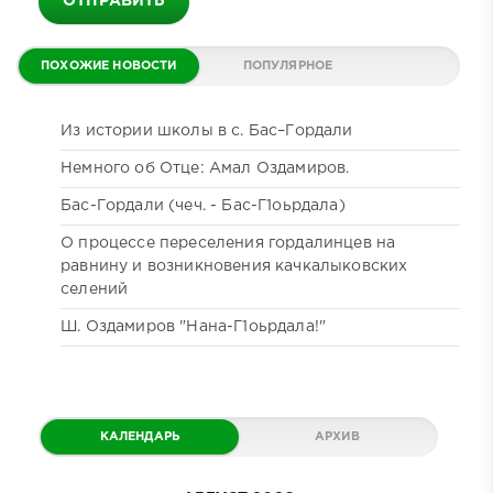
ОТПРАВИТЬ
ПОХОЖИЕ НОВОСТИ
ПОПУЛЯРНОЕ
ДАЙДЖЕСТ
КОММЕНТИРУЕМОЕ
Из истории школы в с. Бас–Гордали
Немного об Отце: Амал Оздамиров.
Бас-Гордали (чеч. - Бас-Г1оьрдала)
О процессе переселения гордалинцев на
равнину и возникновения качкалыковских
селений
Ш. Оздамиров "Нана-Г1оьрдала!"
КАЛЕНДАРЬ
АРХИВ