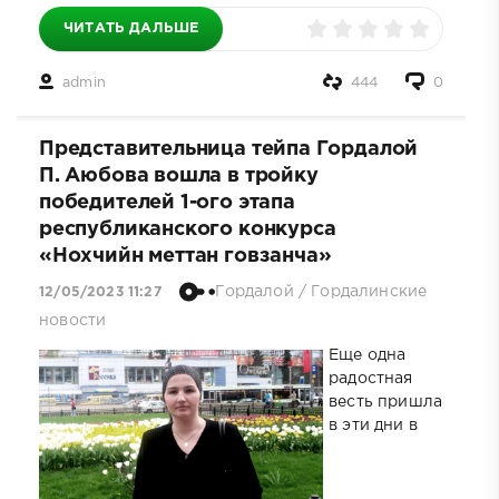
ЧИТАТЬ ДАЛЬШЕ
admin
444
0
Представительница тейпа Гордалой
П. Аюбова вошла в тройку
победителей 1-ого этапа
республиканского конкурса
«Нохчийн меттан говзанча»
Гордалой
/
Гордалинские
12/05/2023 11:27
новости
Еще одна
радостная
весть пришла
в эти дни в