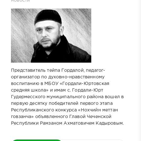
новости
Представитель тейпа Гордалой, педагог-
организатор по духовно-нравственному
воспитанию в МБОУ «Гордали-Юртовская
средняя школа» и имам с. Гордали-Юрт
Гудермесского муниципального района вошел в
первую десятку победителей первого этапа
Республиканского конкурса «Нохчийн меттан
говзанча» объявленного Главой Чеченской
Республики Рамзаном Ахматовичем Кадыровым.