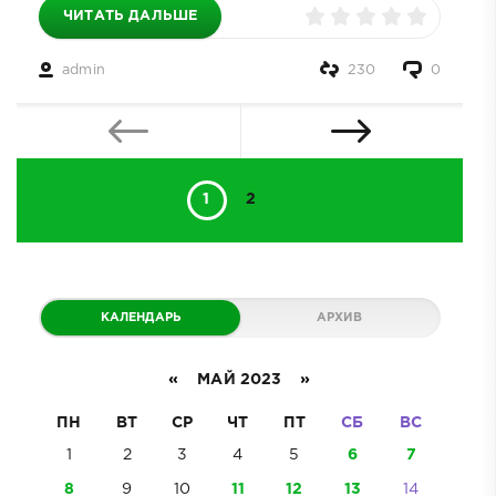
ЧИТАТЬ ДАЛЬШЕ
admin
230
0
1
2
КАЛЕНДАРЬ
АРХИВ
«
МАЙ 2023
»
ПН
ВТ
СР
ЧТ
ПТ
СБ
ВС
1
2
3
4
5
6
7
8
9
10
11
12
13
14