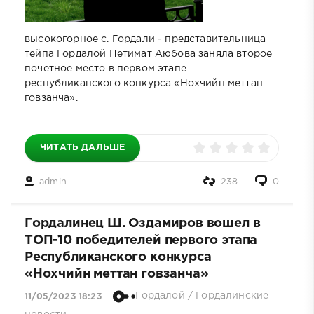
высокогорное с. Гордали - представительница
тейпа Гордалой Петимат Аюбова заняла второе
почетное место в первом этапе
республиканского конкурса «Нохчийн меттан
говзанча».
ЧИТАТЬ ДАЛЬШЕ
admin
238
0
Гордалинец Ш. Оздамиров вошел в
ТОП-10 победителей первого этапа
Республиканского конкурса
«Нохчийн меттан говзанча»
Гордалой
/
Гордалинские
11/05/2023 18:23