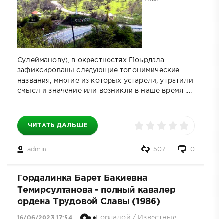
Сулейманову), в окрестностях Г1оьрдала
зафиксированы следующие топонимические
названия, многие из которых устарели, утратили
смысл и значение или возникли в наше время ....
ЧИТАТЬ ДАЛЬШЕ
admin
507
0
Гордалинка Барет Бакиевна
Темирсултанова - полный кавалер
ордена Трудовой Славы (1986)
Гордалой
/
Известные
16/06/2023 17:54