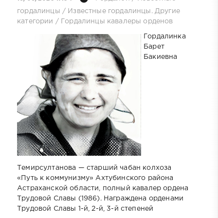
гордалинцы
/
Известные гордалинцы. Другие
категории
/
Гордалинцы кавалеры орденов
Гордалинка
Барет
Бакиевна
Темирсултанова — старший чабан колхоза
«Путь к коммунизму» Ахтубинского района
Астраханской области, полный кавалер ордена
Трудовой Славы (1986). Награждена орденами
Трудовой Славы 1-й, 2-й, 3-й степеней