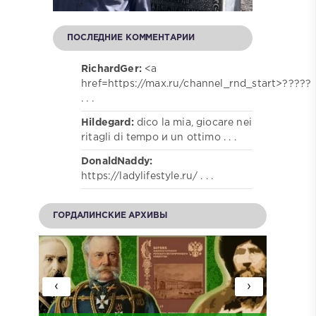
ПОСЛЕДНИЕ КОММЕНТАРИИ
RichardGer:
<a
href=https://max.ru/channel_rnd_start>?????
. . .
Hildegard:
dico la mia, giocare nei
ritagli di tempo и un ottimo . . .
DonaldNaddy:
https://ladylifestyle.ru/ . . .
ГОРДАЛИНСКИЕ АРХИВЫ
‹
›