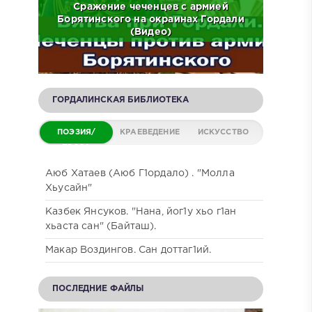
ов на
Сражение чеченцев с армией
ЧР.
Борятинского на окраинах Гордали
Встр
(Видео)
ГОРДАЛИНСКАЯ БИБЛИОТЕКА
ПОЭЗИЯ/
КРАЕВЕДЕНИЕ
ИСКУССТВО
ПРОЗА
Аюб Хатаев (Аюб Г1ордало) . "Молла
Хьусайн"
Казбек Янсуков. "Нана, йог1у хьо г1ан
хьаста сан" (Байташ).
Макар Воздингов. Сан доттаг1ий.
ПОСЛЕДНИЕ ФАЙЛЫ