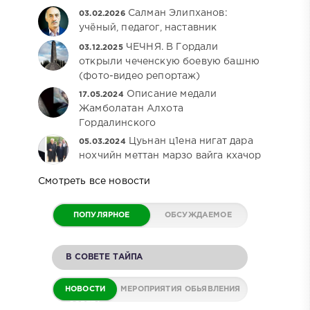
Салман Элипханов:
03.02.2026
учёный, педагог, наставник
ЧЕЧНЯ. В Гордали
03.12.2025
открыли чеченскую боевую башню
(фото-видео репортаж)
Описание медали
17.05.2024
Жамболатан Алхота
Гордалинского
Цуьнан ц1ена нигат дара
05.03.2024
нохчийн меттан марзо вайга кхачор
Смотреть все новости
ПОПУЛЯРНОЕ
ОБСУЖДАЕМОЕ
В СОВЕТЕ ТАЙПА
НОВОСТИ
МЕРОПРИЯТИЯ
ОБЬЯВЛЕНИЯ
СОВЕТА