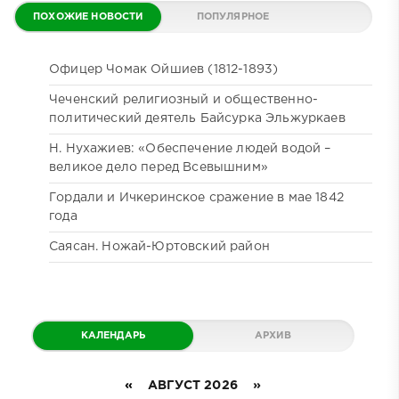
ПОХОЖИЕ НОВОСТИ
ПОПУЛЯРНОЕ
ДАЙДЖЕСТ
КОММЕНТИРУЕМОЕ
Офицер Чомак Ойшиев (1812-1893)
Чеченский религиозный и общественно-
политический деятель Байсурка Эльжуркаев
Н. Нухажиев: «Обеспечение людей водой –
великое дело перед Всевышним»
Гордали и Ичкеринское сражение в мае 1842
года
Саясан. Ножай-Юртовский район
КАЛЕНДАРЬ
АРХИВ
«
АВГУСТ 2026 »