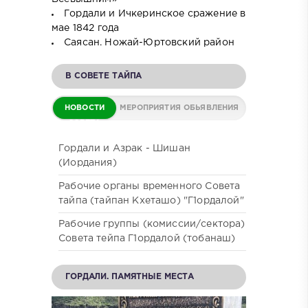
Гордали и Ичкеринское сражение в
мае 1842 года
Саясан. Ножай-Юртовский район
В СОВЕТЕ ТАЙПА
НОВОСТИ
МЕРОПРИЯТИЯ
ОБЬЯВЛЕНИЯ
СОВЕТА
Гордали и Азрак - Шишан
(Иордания)
Рабочие органы временного Совета
тайпа (тайпан Кхеташо) "Г1ордалой"
Рабочие группы (комиссии/сектора)
Совета тейпа Г1ордалой (тобанаш)
ГОРДАЛИ. ПАМЯТНЫЕ МЕСТА