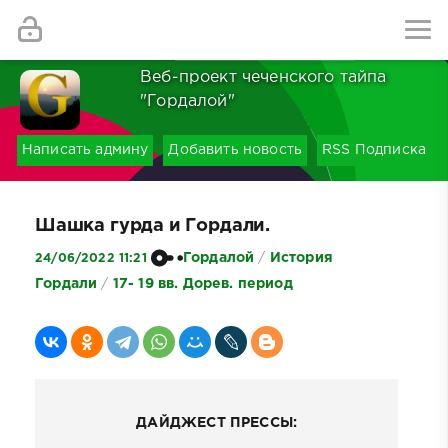
Найти
Веб-проект чеченского тайпа
"Гордалой"
Написать админу
Добавить новость
RSS Подписка
Шашка гурда и Гордали.
Гордалой
/
История
24/06/2022 11:21
Гордали
/
17- 19 вв. Дорев. период
ДАЙДЖЕСТ ПРЕССЫ: