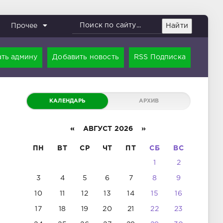
Найти
Прочее
ть админу
Добавить новость
RSS Подписка
КАЛЕНДАРЬ
АРХИВ
«
АВГУСТ 2026 »
ПН
ВТ
СР
ЧТ
ПТ
СБ
ВС
1
2
3
4
5
6
7
8
9
10
11
12
13
14
15
16
17
18
19
20
21
22
23