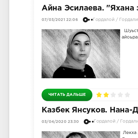
Айна Эсилаева. "Яхана 
Гордалой
/
Гордали
07/03/2021 22:06
Шуьста
айоьра
ЧИТАТЬ ДАЛЬШЕ
Казбек Янсуков. Нана-
Гордалой
/
Гордал
03/04/2020 23:30
Лекха 