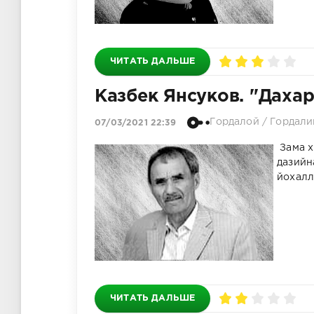
ЧИТАТЬ ДАЛЬШЕ
Казбек Янсуков. "Даха
Гордалой
/
Гордали
07/03/2021 22:39
Зама х
дазийн
йохалл
ЧИТАТЬ ДАЛЬШЕ