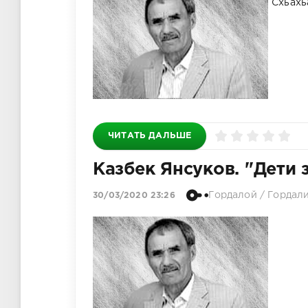
Схьахь
ЧИТАТЬ ДАЛЬШЕ
Казбек Янсуков. "Дети 
Гордалой
/
Гордал
30/03/2020 23:26