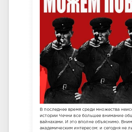
В последнее время среди множества неи
истории Чечни все большее внимание об
вайнахами. И это вполне объяснимо. Вним
академическим интересом: и сегодня не 