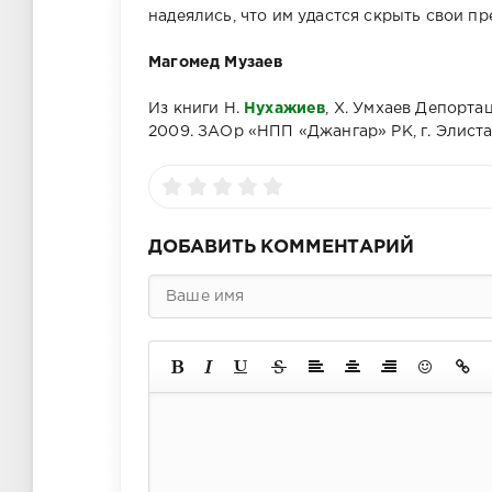
надеялись, что им удастся скрыть свои 
Магомед Музаев
Из книги Н.
Нухажиев
, Х. Умхаев Депорта
2009. ЗАОр «НПП «Джангар» РК, г. Элист
ДОБАВИТЬ КОММЕНТАРИЙ