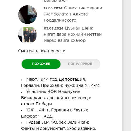
репортаж)
Описание медали
17.05.2024
Жамболатан Алхота
Гордалинского
Цуьнан ц1ена
05.03.2024
нигат дара нохчийн меттан
марзо вайга кхачор
Смотреть все новости
ПОХОЖЕЕ
ПОПУЛЯРНОЕ
Март. 1944 год. Депортация.
Гордали. Приехали: чужбина (ч. 4-я)
Участник ВОВ Нажмудин
Висхажиев: две войны чеченец в
строю Победы
1941 - 44 гг. Гордали в "дутых
цифрах" НКВД
Гудаев Л.Р. "Абрек Зелимхан:
Факты и документы". 2-ое издание.