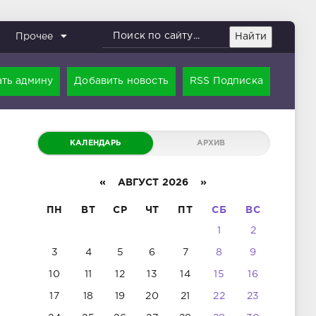
Найти
Прочее
ть админу
Добавить новость
RSS Подписка
КАЛЕНДАРЬ
АРХИВ
«
АВГУСТ 2026 »
ПН
ВТ
СР
ЧТ
ПТ
СБ
ВС
1
2
3
4
5
6
7
8
9
10
11
12
13
14
15
16
17
18
19
20
21
22
23