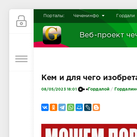
Порталы:
Чеченинфо
Гордали
Веб-проект че
Кем и для чего изобрет
Гордалой
/
Гордалин
08/05/2023 18:01