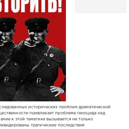
сследованных исторических проблем драматической
щественности привлекает проблема геноцида над
ание к этой тематике вызывается не только
ликвидированы трагические последствия