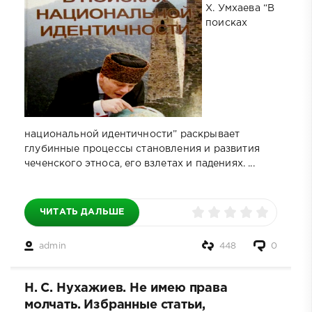
Х. Умхаева “В
поисках
национальной идентичности” раскрывает
глубинные процессы становления и развития
чеченского этноса, его взлетах и падениях. ...
ЧИТАТЬ ДАЛЬШЕ
admin
448
0
Н. С. Нухажиев. Не имею права
молчать. Избранные статьи,