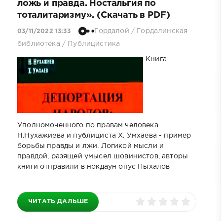
ложь и правда. Ностальгия по
тоталитаризму». (Скачать в PDF)
Гордалой
/
Гордалинская
03/11/2022 13:33
библиотека
/
Публицистика
Книга
Уполномоченного по правам человека
Н.Нухажиева и публициста Х. Умхаева - пример
борьбы правды и лжи. Логикой мысли и
правдой, разящей умысел шовинистов, авторы
книги отправили в нокдаун опус Пыхалов
ЧИТАТЬ ДАЛЬШЕ