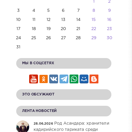
1
2
3
4
5
6
7
8
9
10
11
12
13
14
15
16
17
18
19
20
21
22
23
24
25
26
27
28
29
30
31
МЫ В СОЦСЕТЯХ
ЭТО ОБСУЖАЮТ
ЛЕНТА НОВОСТЕЙ
Род Асандара: хранители
28.06.2026
кадирийского тариката среди