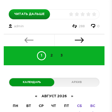
ЧИТАТЬ ДАЛЬШЕ
admin
288
0
1
2
3
КАЛЕНДАРЬ
АРХИВ
«
АВГУСТ 2026 »
ПН
ВТ
СР
ЧТ
ПТ
СБ
ВС