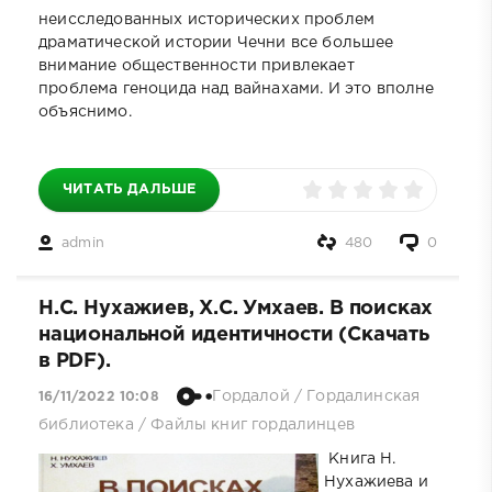
неисследованных исторических проблем
драматической истории Чечни все большее
внимание общественности привлекает
проблема геноцида над вайнахами. И это вполне
объяснимо.
ЧИТАТЬ ДАЛЬШЕ
admin
480
0
Н.С. Нухажиев, Х.С. Умхаев. В поисках
национальной идентичности (Скачать
в PDF).
Гордалой
/
Гордалинская
16/11/2022 10:08
библиотека
/
Файлы книг гордалинцев
Книга Н.
Нухажиева и