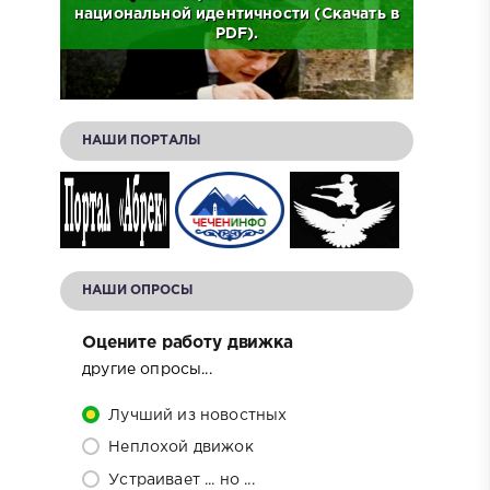
о
национальной идентичности (Скачать в
Исто
.
PDF).
НАШИ ПОРТАЛЫ
НАШИ ОПРОСЫ
Оцените работу движка
другие опросы...
Лучший из новостных
Неплохой движок
Устраивает ... но ...