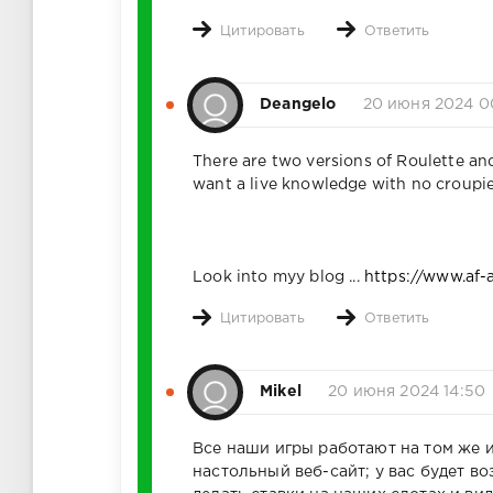
Цитировать
Ответить
Deangelo
20 июня 2024 0
There are two versions of Roulette and
want a live knowledge with no croupie
Look into myy blog ...
https://www.af-
Цитировать
Ответить
Mikel
20 июня 2024 14:50
Все наши игры работают на том же 
настольный веб-сайт; у вас будет в