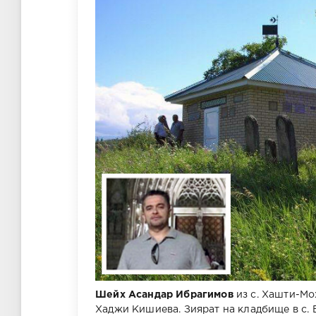
Шейх Асандар Ибрагимов
из с. Хашти-Мо
Хаджи Кишиева. Зиярат на кладбище в с. 