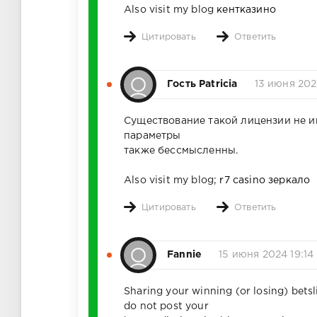
Also visit my blog
кентказино
Цитировать
Ответить
Гость Patricia
13 июня 202
Существование такой лицензии не им
параметры
также бессмысленны.
Also visit my blog;
r7 casino зеркало
Цитировать
Ответить
Fannie
15 июня 2024 19:14
Sharing your winning (or losing) betsl
do not post your