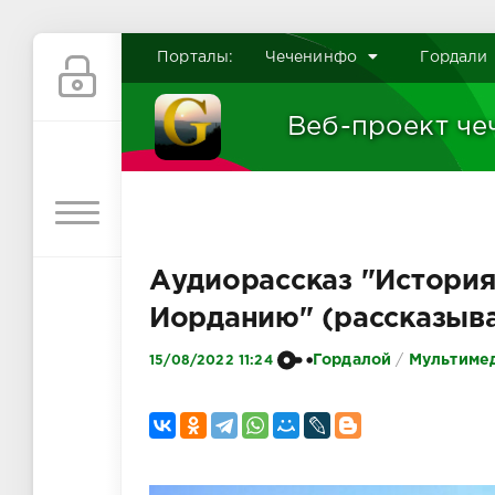
Порталы:
Чеченинфо
Гордали
Веб-проект че
Аудиорассказ "История
Иорданию" (рассказыва
Гордалой
/
Мультимед
15/08/2022 11:24