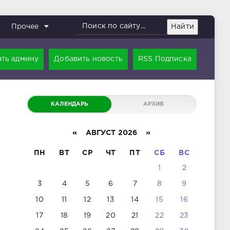
Найти
Прочее
ть админу
Добавить новость
RSS Подписка
КАЛЕНДАРЬ
АРХИВ
«
АВГУСТ 2026 »
ПН
ВТ
СР
ЧТ
ПТ
СБ
ВС
1
2
3
4
5
6
7
8
9
10
11
12
13
14
15
16
17
18
19
20
21
22
23