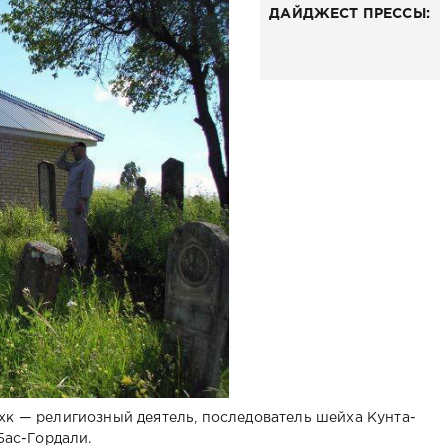
ДАЙДЖЕСТ ПРЕССЫ:
хк — религиозный деятель, последователь шейха Кунта-
Бас-Гордали.