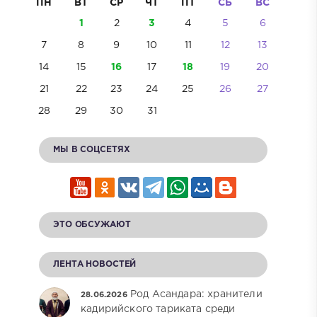
ПН
ВТ
СР
ЧТ
ПТ
СБ
ВС
1
2
3
4
5
6
7
8
9
10
11
12
13
14
15
16
17
18
19
20
21
22
23
24
25
26
27
28
29
30
31
МЫ В СОЦСЕТЯХ
ЭТО ОБСУЖАЮТ
ЛЕНТА НОВОСТЕЙ
Род Асандара: хранители
28.06.2026
кадирийского тариката среди