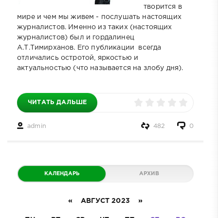
творится в
мире и чем мы живем - послушать настоящих
журналистов. Именно из таких (настоящих
журналистов) был и гордалинец
А.Т.Тимирханов. Его публикации всегда
отличались остротой, яркостью и
актуальностью (что называется на злобу дня).
ЧИТАТЬ ДАЛЬШЕ
admin
482
0
КАЛЕНДАРЬ
АРХИВ
«
АВГУСТ 2023
»