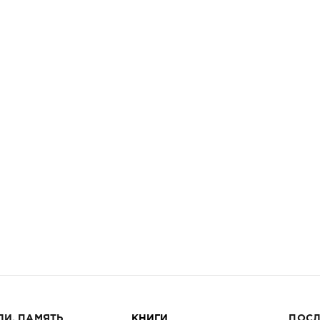
ЛИ. ПАМЯТЬ
КНИГИ
ПОСЛ