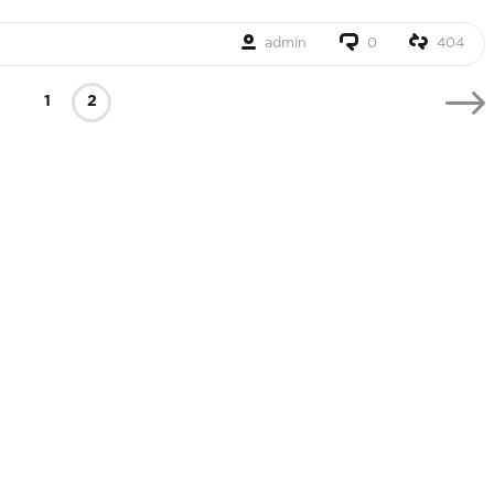
admin
0
404
1
2