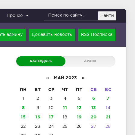
Найти
Прочее
ть админу
Добавить новость
RSS Подписка
КАЛЕНДАРЬ
АРХИВ
«
МАЙ 2023
»
ПН
ВТ
СР
ЧТ
ПТ
СБ
ВС
1
2
3
4
5
6
7
8
9
10
11
12
13
14
15
16
17
18
19
20
21
22
23
24
25
26
27
28