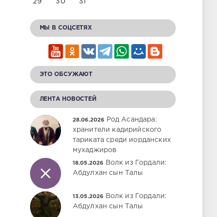
29
30
31
МЫ В СОЦСЕТЯХ
ЭТО ОБСУЖАЮТ
ЛЕНТА НОВОСТЕЙ
Род Асандара:
28.06.2026
хранители кадирийского
тариката среди иорданских
мухаджиров
Волк из Гордали:
18.05.2026
Абдулхан сын Талы
Волк из Гордали:
13.05.2026
Абдулхан сын Талы