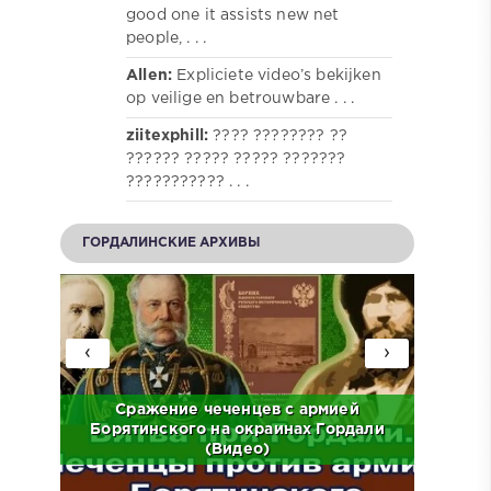
good one it assists new net
people, . . .
Allen:
Expliciete video’s bekijken
op veilige en betrouwbare . . .
ziitexphill:
???? ???????? ??
?????? ????? ????? ???????
??????????? . . .
ГОРДАЛИНСКИЕ АРХИВЫ
‹
›
ов на
Сражение чеченцев с армией
ЧР.
Борятинского на окраинах Гордали
Встр
(Видео)