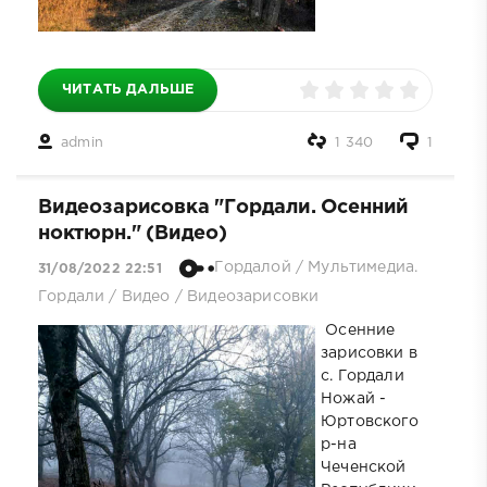
ЧИТАТЬ ДАЛЬШЕ
admin
1 340
1
Видеозарисовка "Гордали. Осенний
ноктюрн." (Видео)
Гордалой
/
Мультимедиа.
31/08/2022 22:51
Гордали
/
Видео
/
Видеозарисовки
Осенние
зарисовки в
с. Гордали
Ножай -
Юртовского
р-на
Чеченской