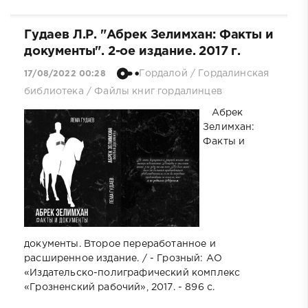
Гудаев Л.Р. "Абрек Зелимхан: Факты и
документы". 2-ое издание. 2017 г.
Гордалой
/
Гордалинская
17/08/2022 00:28
библиотека
/
Файлы книг гордалинцев
Абрек
Зелимхан:
Факты и
документы. Второе переработанное и
расширенное издание. / - Грозный: АО
«Издательско-полиграфический комплекс
«Грозненский рабочий», 2017. - 896 с.