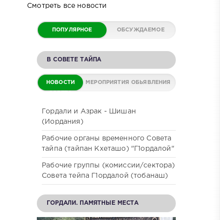
Смотреть все новости
ПОПУЛЯРНОЕ
ОБСУЖДАЕМОЕ
В СОВЕТЕ ТАЙПА
НОВОСТИ
МЕРОПРИЯТИЯ
ОБЬЯВЛЕНИЯ
СОВЕТА
Гордали и Азрак - Шишан
(Иордания)
Рабочие органы временного Совета
тайпа (тайпан Кхеташо) "Г1ордалой"
Рабочие группы (комиссии/сектора)
Совета тейпа Г1ордалой (тобанаш)
ГОРДАЛИ. ПАМЯТНЫЕ МЕСТА