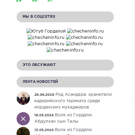
29
30
31
МЫ В СОЦСЕТЯХ
ЭТО ОБСУЖАЮТ
ЛЕНТА НОВОСТЕЙ
Род Асандара: хранители
28.06.2026
кадирийского тариката среди
иорданских мухаджиров
Волк из Гордали:
18.05.2026
Абдулхан сын Талы
Волк из Гордали:
13.05.2026