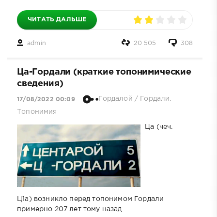
ЧИТАТЬ ДАЛЬШЕ
admin
20 505
308
Ца-Гордали (краткие топонимические
сведения)
Гордалой
/
Гордали.
17/08/2022 00:09
Топонимия
Ца (чеч.
Ц1а) возникло перед топонимом Гордали
примерно 207 лет тому назад