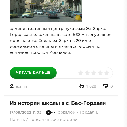
административный центр мухафазы Эз-Зарка.
Город расположен на высоте 568 м над уровнем
моря на реке Сейль-эз-Зарка в 20 км от
иорданской столицы и является вторым по
величине городом Иордании.
ЧИТАТЬ ДАЛЬШЕ
admin
1 628
0
Из истории школы в с. Бас–Гордали
Гордалой
/
Гордали.
17/08/2022 11:02
Память
/
Гордалинские истории