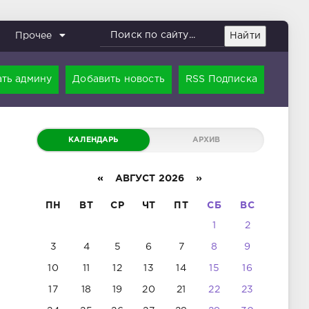
Найти
Прочее
ть админу
Добавить новость
RSS Подписка
КАЛЕНДАРЬ
АРХИВ
«
АВГУСТ 2026 »
ПН
ВТ
СР
ЧТ
ПТ
СБ
ВС
1
2
3
4
5
6
7
8
9
10
11
12
13
14
15
16
17
18
19
20
21
22
23