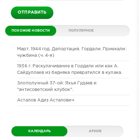
ОТПРАВИТЬ
ПОХОЖИЕ НОВОСТИ
ПОПУЛЯРНОЕ
ДАЙДЖЕСТ
КОММЕНТИРУЕМОЕ
Март. 1944 год. Депортация. Гордали. Приехали:
чужбина (ч. 4-я)
1936 г. Раскулачивание в Гордали или как А.
Сайдуллаев из бедняка превратился в кулака.
Злополучный 37-ой: Яхья Гудаев и
"антисоветский клубок".
Асталов Адиз Асталович
КАЛЕНДАРЬ
АРХИВ