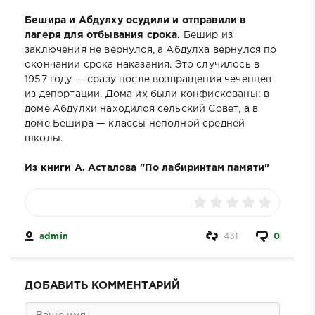
Бешира и Абдулху осудили и отправили в
лагеря для отбывания срока.
Бешир из
заключения не вернулся, а Абдулха вернулся по
окончании срока наказания. Это случилось в
1957 году — сразу после возвращения чеченцев
из депортации. Дома их были конфискованы: в
доме Абдулхи находился сельский Совет, а в
доме Бешира — классы неполной средней
школы.
Из книги А. Асталова "По лабиринтам памяти"
admin
431
0
ДОБАВИТЬ КОММЕНТАРИЙ